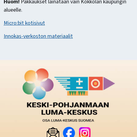
Huom!
Pakkaukset lainataan vain Kokkolan kaupungin
alueelle.
Micro:bit kotisivut
Innokas-verkoston materiaalit