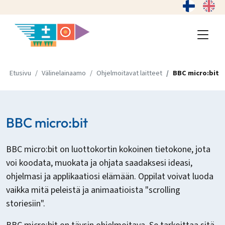
Etusivu
Välinelainaamo
Ohjelmoitavat laitteet
BBC micro:bit
BBC micro:bit
BBC micro:bit on luottokortin kokoinen tietokone, jota
voi koodata, muokata ja ohjata saadaksesi ideasi,
ohjelmasi ja applikaatiosi elämään. Oppilat voivat luoda
vaikka mitä peleistä ja animaatioista "scrolling
storiesiin".