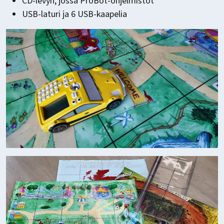
CD-levyn, jossa ProBot-ohjelmistot
USB-laturi ja 6 USB-kaapelia